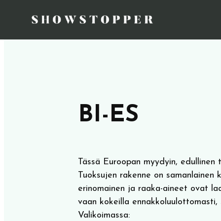
BI-ES
Tässä Euroopan myydyin, edullinen 
Tuoksujen rakenne on samanlainen kui
erinomainen ja raaka-aineet ovat la
vaan kokeilla ennakkoluulottomasti, si
Valikoimassa: