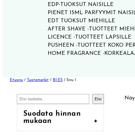
EDP-TUOKSUT NAISILLE
PIENET 15ML PARFYYMIT NAISI
EDT TUOKSUT MIEHILLE
AFTER SHAVE -TUOTTEET MIEH
LICENCE -TUOTTEET LAPSILLE
PUSHEEN -TUOTTEET KOKO PE
HOME FRAGRANCE -KORKEALA
Etusivu
/
Tuotemerkit
/
BI-ES
/ Sivu 1
Etsi
Näyt
Etsi
Suodata hinnan
mukaan
+