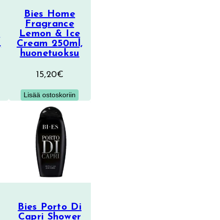
Bies Home
Fragrance
&
Lemon & Ice
,
Cream 250ml,
huonetuoksu
15,20
€
Lisää ostoskoriin
Bies Porto Di
Capri Shower