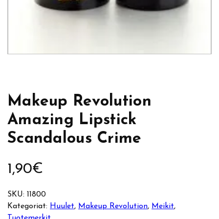
Makeup Revolution
Amazing Lipstick
Scandalous Crime
1,90
€
SKU:
11800
Kategoriat:
Huulet
, 
Makeup Revolution
, 
Meikit
, 
Tuotemerkit