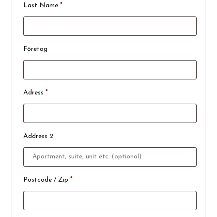
Last Name
*
Företag
Adress
*
Address 2
Postcode / Zip
*