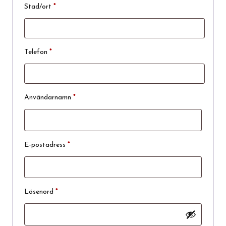
Stad/ort
*
Telefon
*
Obligatoriskt
Användarnamn
*
Obligatoriskt
E-postadress
*
Obligatoriskt
Lösenord
*