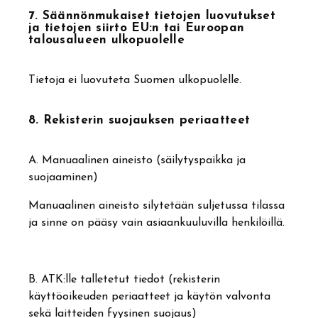
7. Säännönmukaiset tietojen luovutukset
ja tietojen siirto EU:n tai Euroopan
talousalueen ulkopuolelle
Tietoja ei luovuteta Suomen ulkopuolelle.
8. Rekisterin suojauksen periaatteet
A. Manuaalinen aineisto (säilytyspaikka ja
suojaaminen)
Manuaalinen aineisto silytetään suljetussa tilassa
ja sinne on pääsy vain asiaankuuluvilla henkilöillä.
B. ATK:lle talletetut tiedot (rekisterin
käyttöoikeuden periaatteet ja käytön valvonta
sekä laitteiden fyysinen suojaus)