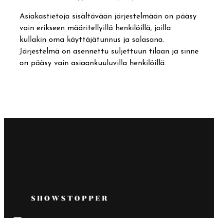
Asiakastietoja sisältävään järjestelmään on pääsy
vain erikseen määritellyillä henkilöillä, joilla
kullakin oma käyttäjätunnus ja salasana.
Järjestelmä on asennettu suljettuun tilaan ja sinne
on pääsy vain asiaankuuluvilla henkilöillä.