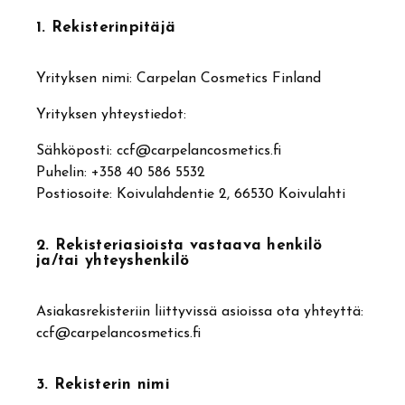
1. Rekisterinpitäjä
Yrityksen nimi: Carpelan Cosmetics Finland
Yrityksen yhteystiedot:
Sähköposti: ccf@carpelancosmetics.fi
Puhelin: +358 40 586 5532
Postiosoite: Koivulahdentie 2, 66530 Koivulahti
2. Rekisteriasioista vastaava henkilö
ja/tai yhteyshenkilö
Asiakasrekisteriin liittyvissä asioissa ota yhteyttä:
ccf@carpelancosmetics.fi
3. Rekisterin nimi