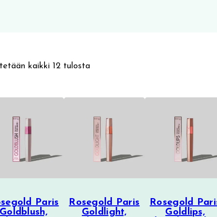
Sorted
etään kaikki 12 tulosta
by
latest
segold Paris
Rosegold Paris
Rosegold Pari
Goldblush,
Goldlight,
Goldlips,