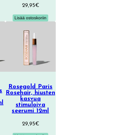
29,95
€
Lisää ostoskoriin
Rosegold Paris
s
Rosehair, hiusten
kasvua
ml
stimuloiva
seerumi 12ml
29,95
€