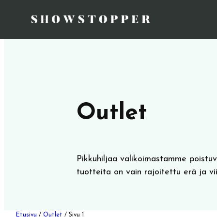
Outlet
Pikkuhiljaa valikoimastamme poistuvia
tuotteita on vain rajoitettu erä ja v
Etusivu
/
Outlet
/ Sivu 1