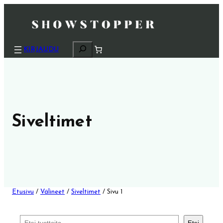
H
KIRJAUDU
a
k
u
Siveltimet
Etusivu
/
Välineet
/
Siveltimet
/ Sivu 1
Etsi