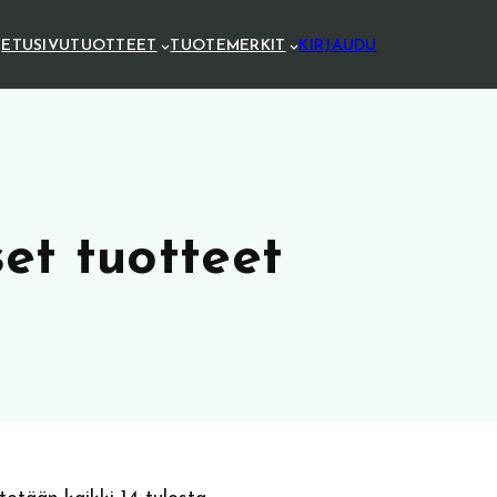
ETUSIVU
TUOTTEET
TUOTEMERKIT
KIRJAUDU
et tuotteet