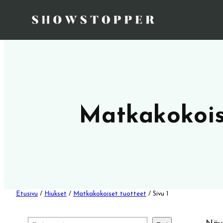
Matkakokois
Etusivu
/
Hiukset
/
Matkakokoiset tuotteet
/ Sivu 1