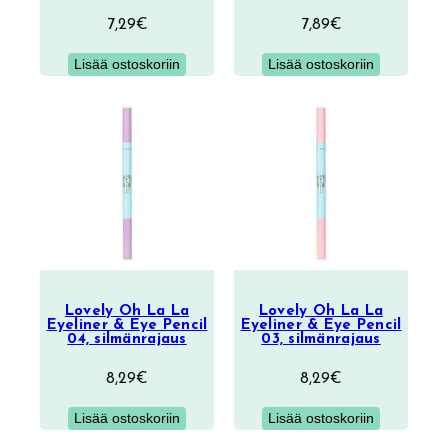
7,29
€
7,89
€
Lisää ostoskoriin
Lisää ostoskoriin
Lovely Oh La La
Lovely Oh La La
Eyeliner & Eye Pencil
Eyeliner & Eye Pencil
04, silmänrajaus
03, silmänrajaus
8,29
€
8,29
€
Lisää ostoskoriin
Lisää ostoskoriin