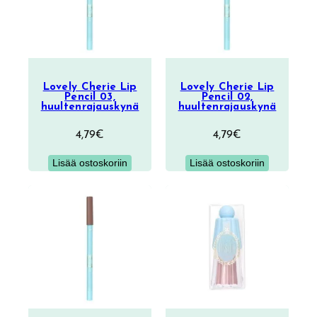
Lovely Cherie Lip
Lovely Cherie Lip
Pencil 03,
Pencil 02,
huultenrajauskynä
huultenrajauskynä
4,79
€
4,79
€
Lisää ostoskoriin
Lisää ostoskoriin