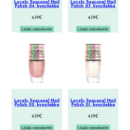
Lovely Seasonal Nail
Lovely Seasonal Nail
Polish 04, kynsilakka
Polish 03, kynsilakka
4,19
€
4,19
€
Lisää ostoskoriin
Lisää ostoskoriin
Lovely Seasonal Nail
Lovely Seasonal Nail
Polish 02, kynsilakka
Polish 01, kynsilakka
4,19
€
4,19
€
Lisää ostoskoriin
Lisää ostoskoriin