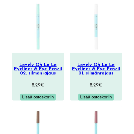
Lovely Oh La La
Lovely Oh La La
Eyeliner & Eye Pencil
Eyeliner & Eye Pencil
02, silmänrajaus
01, silmänrajaus
8,29
€
8,29
€
Lisää ostoskoriin
Lisää ostoskoriin