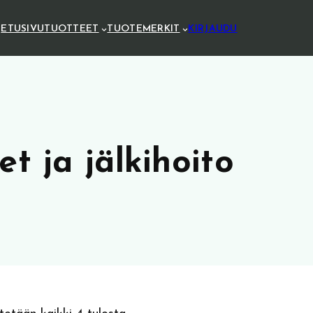
ETUSIVU
TUOTTEET
TUOTEMERKIT
KIRJAUDU
et ja jälkihoito