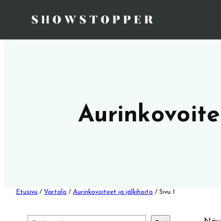
Aurinkovoite
Etusivu
/
Vartalo
/
Aurinkovoiteet ja jälkihoito
/ Sivu 1