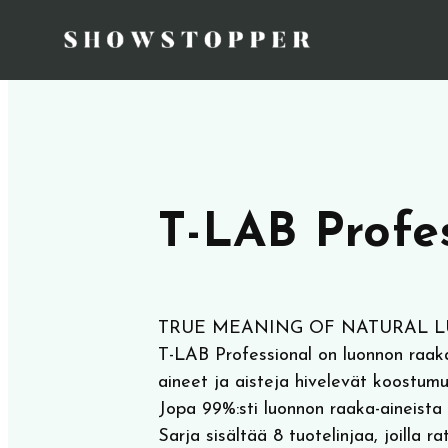
T-LAB Profe
TRUE MEANING OF NATURAL L
T-LAB Professional on luonnon raaka-
aineet ja aisteja hivelevät koostum
Jopa 99%:sti luonnon raaka-aineista 
Sarja sisältää 8 tuotelinjaa, joilla 