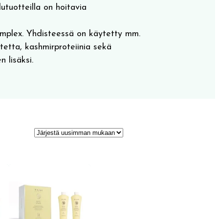
lutuotteilla on hoitavia
mplex. Yhdisteessä on käytetty mm.
tetta, kashmirproteiinia sekä
 lisäksi.