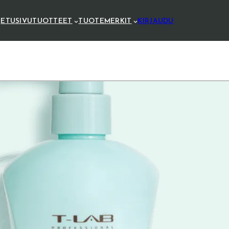
ETUSIVU
TUOTTEET
TUOTEMERKIT
KIRJAUDU