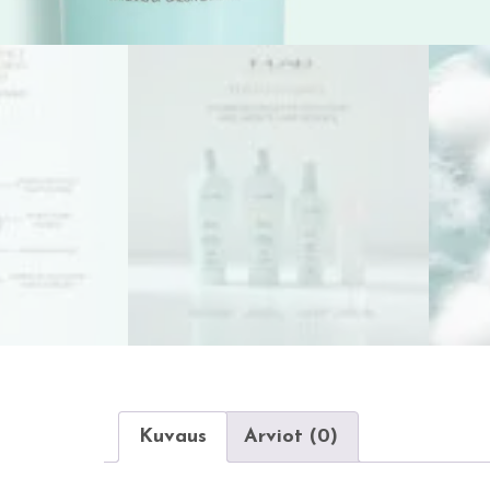
Kuvaus
Arviot (0)