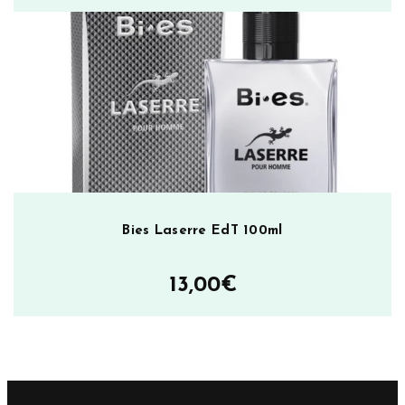
Bies Laserre EdT 100ml
13,00
€