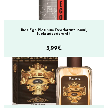
Bies Ego Platinum Deodorant 150ml,
tuoksudeodorantti
3,99
€