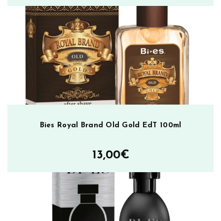
Bies Royal Brand Old Gold EdT 100ml
13,00
€