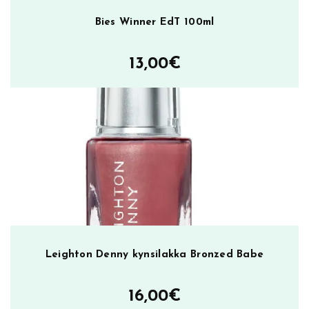
Bies Winner EdT 100ml
13,00
€
Leighton Denny kynsilakka Bronzed Babe
16,00
€