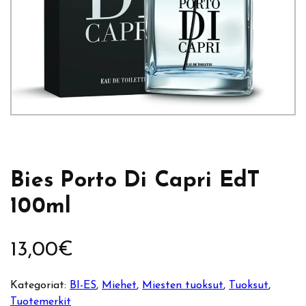
Bies Porto Di Capri EdT
100ml
13,00
€
Kategoriat:
BI-ES
, 
Miehet
, 
Miesten tuoksut
, 
Tuoksut
, 
Tuotemerkit