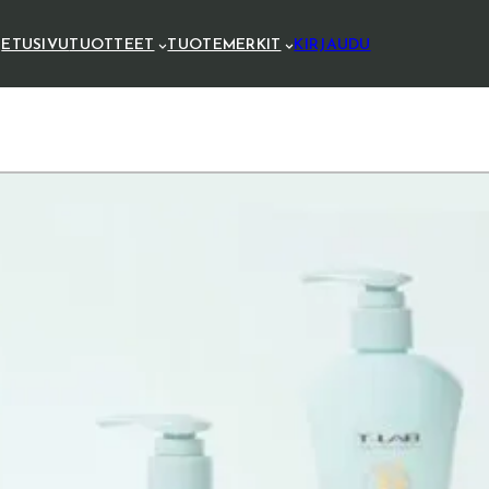
ETUSIVU
TUOTTEET
TUOTEMERKIT
KIRJAUDU