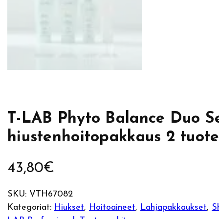
T-LAB Phyto Balance Duo Se
hiustenhoitopakkaus 2 tuote
43,80
€
SKU:
VTH67082
Kategoriat:
Hiukset
, 
Hoitoaineet
, 
Lahjapakkaukset
, 
S