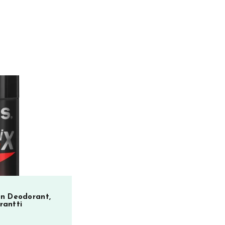
en Deodorant,
rantti