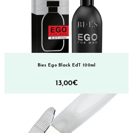
Bies Ego Black EdT 100ml
13,00
€