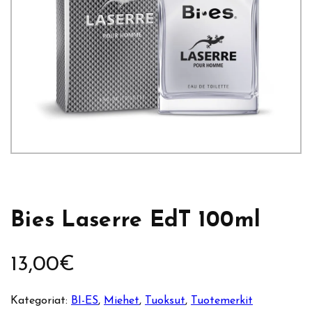
Bies Laserre EdT 100ml
13,00
€
Kategoriat:
BI-ES
, 
Miehet
, 
Tuoksut
, 
Tuotemerkit