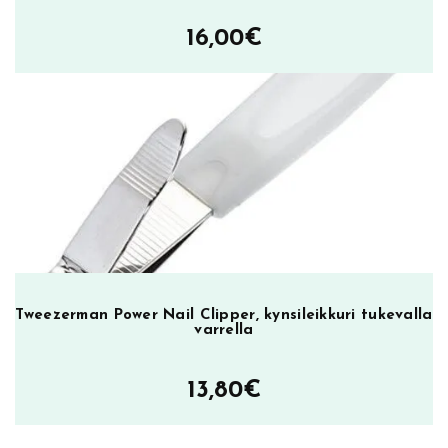
16,00
€
Tweezerman Power Nail Clipper, kynsileikkuri tukevalla
varrella
13,80
€