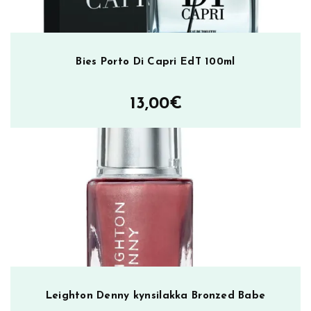
Bies Porto Di Capri EdT 100ml
13,00
€
Leighton Denny kynsilakka Bronzed Babe