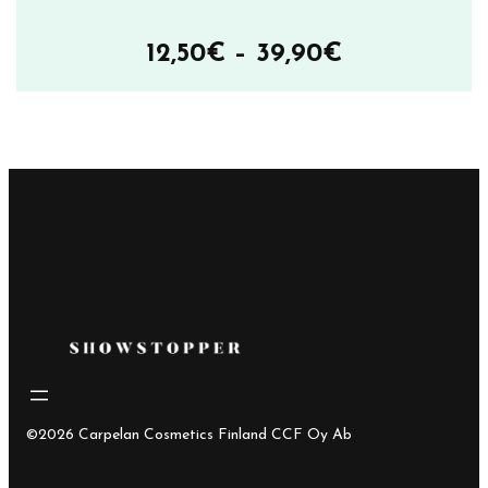
Hintaluokka
12,50
€
–
39,90
€
12,50€
–
39,90€
©2026 Carpelan Cosmetics Finland CCF Oy Ab