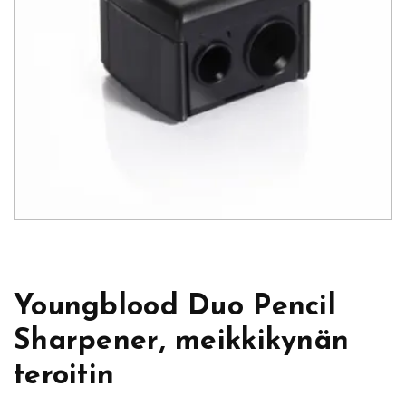
Youngblood Duo Pencil
Sharpener, meikkikynän
teroitin