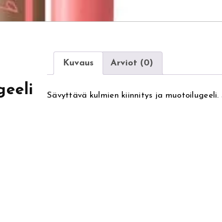
Kuvaus
Arviot (0)
geeli
Sävyttävä kulmien kiinnitys ja muotoilugeeli