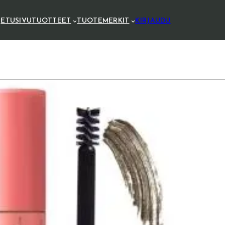
ETUSIVU
TUOTTEET
TUOTEMERKIT
KIRJAUDU