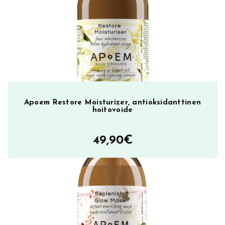
Apoem Restore Moisturizer, antioksidanttinen
hoitovoide
49,90
€