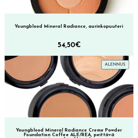
Youngblood Mineral Radiance, aurinkopuuteri
54,50
€
TUOT
ALENNUS
ALEN
Youngblood Mineral Radiance Creme Powder
Foundation Coffee ALE/REA, peittävä