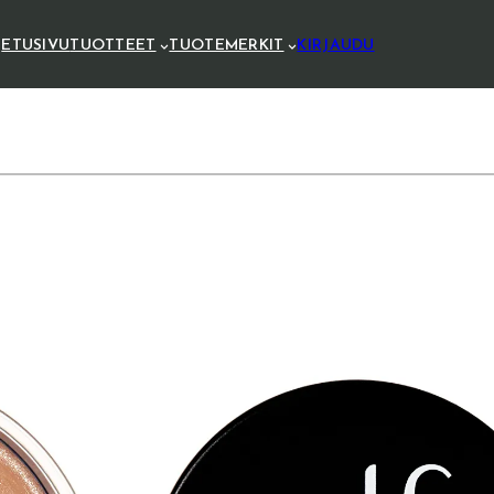
ETUSIVU
TUOTTEET
TUOTEMERKIT
KIRJAUDU