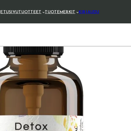
ETUSIVU
TUOTTEET
TUOTEMERKIT
KIRJAUDU