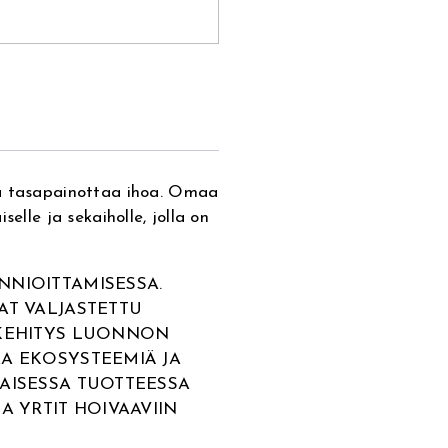
ja tasapainottaa ihoa. Omaa
elle ja sekaiholle, jolla on
NNIOITTAMISESSA.
AT VALJASTETTU
 KEHITYS LUONNON
A EKOSYSTEEMIÄ JA
AISESSA TUOTTEESSA
A YRTIT HOIVAAVIIN