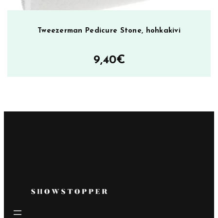
Tweezerman Pedicure Stone, hohkakivi
9,40
€