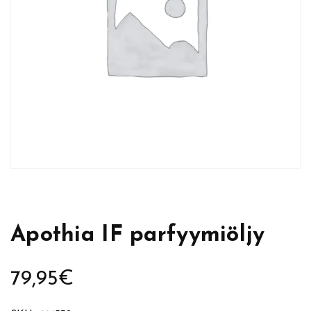
Apothia IF parfyymiöljy
79,95
€