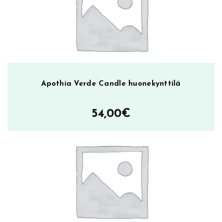
Apothia Verde Candle huonekynttilä
54,00
€