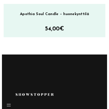
Apothia Soul Candle – huonekynttilä
54,00
€