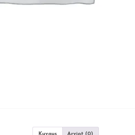
Kuvaus
Arviot (0)