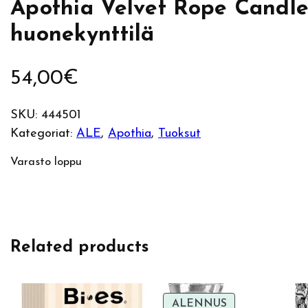
Apothia Velvet Rope Candle
huonekynttilä
54,00
€
SKU:
444501
Kategoriat:
ALE
, 
Apothia
, 
Tuoksut
Varasto loppu
Related products
TUOTE
ALENNUS