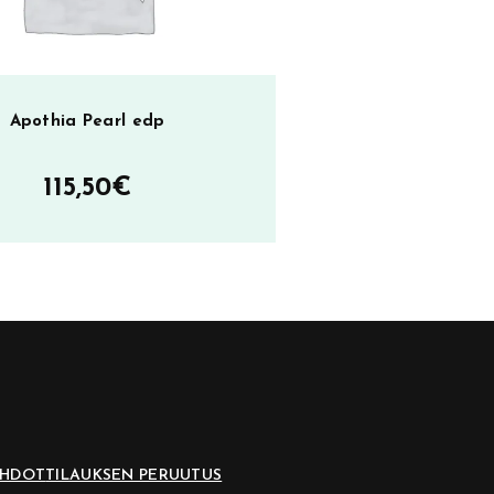
Apothia Pearl edp
115,50
€
EHDOT
TILAUKSEN PERUUTUS