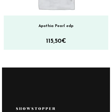
Apothia Pearl edp
115,50
€