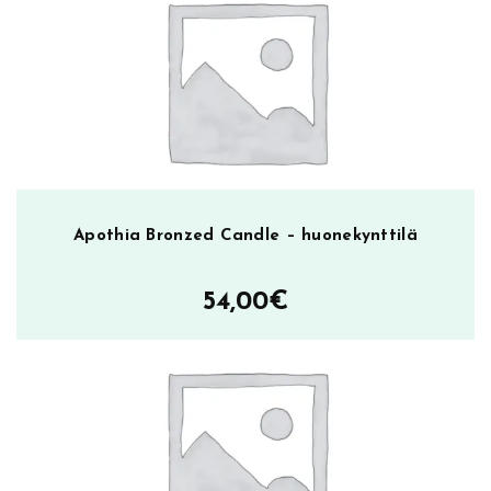
Apothia Bronzed Candle – huonekynttilä
54,00
€