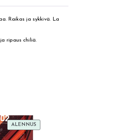
aa. Raikas ja sykkivä. La
a ripaus chiliä.
TUOTE
ALENNUS
ALENNUKSESSA