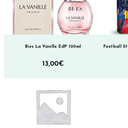
Bies La Vanille EdP 100ml
Football S
13,00
€