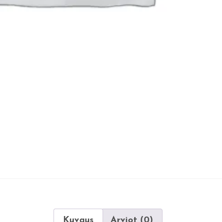
Kuvaus
Arviot (0)