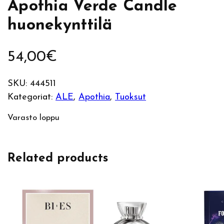
Apothia Verde Candle
huonekynttilä
54,00
€
SKU:
444511
Kategoriat:
ALE
, 
Apothia
, 
Tuoksut
Varasto loppu
Related products