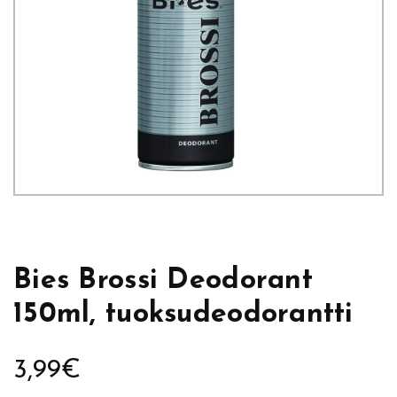
Bies Brossi Deodorant
150ml, tuoksudeodorantti
3,99
€