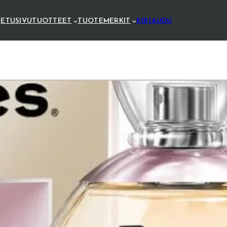
ETUSIVU
TUOTTEET
TUOTEMERKIT
KIRJAUDU