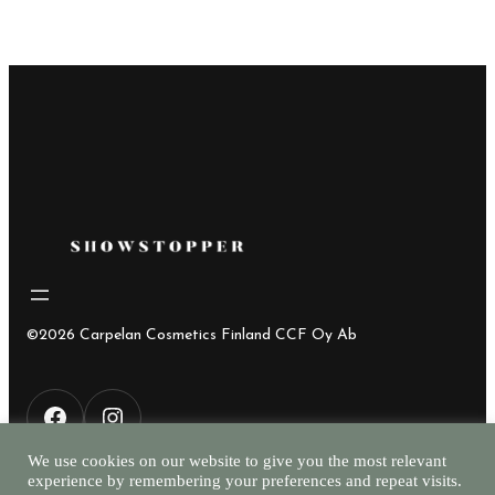
©2026 Carpelan Cosmetics Finland CCF Oy Ab
F
I
We use cookies on our website to give you the most relevant
experience by remembering your preferences and repeat visits.