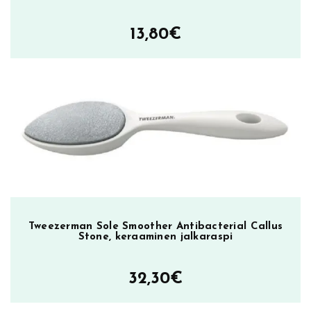
13,80
€
Tweezerman Sole Smoother Antibacterial Callus
Stone, keraaminen jalkaraspi
32,30
€