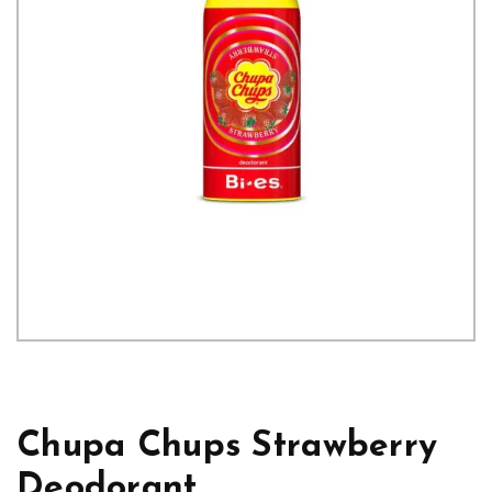
Chupa Chups Strawberry
Deodorant