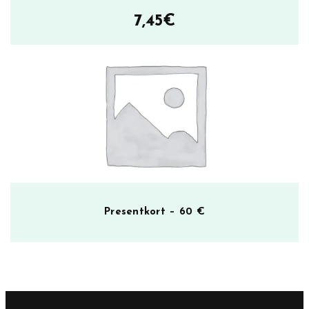
7,45
€
Presentkort – 60 €