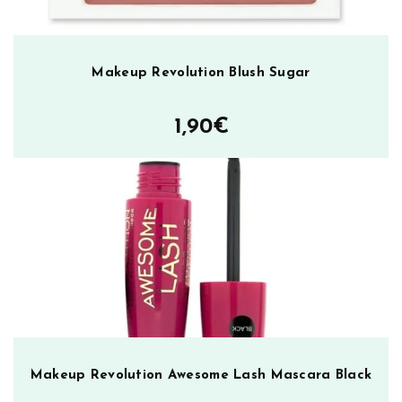
r
ä
Makeup Revolution Blush Sugar
1,90
€
Makeup Revolution Awesome Lash Mascara Black