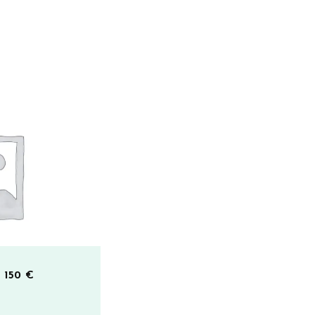
– 150 €