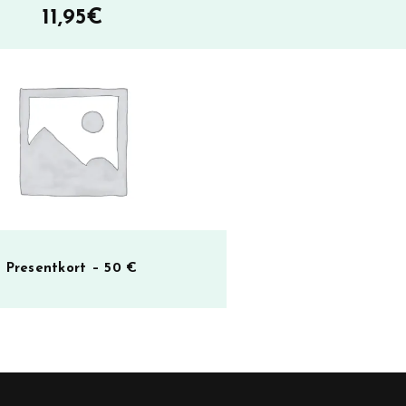
11,95
€
Presentkort – 50 €