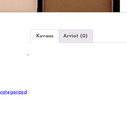
Kuvaus
Arviot (0)
–
categorized