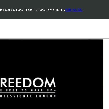
ETUSIVU
TUOTTEET
TUOTEMERKIT
KIRJAUDU