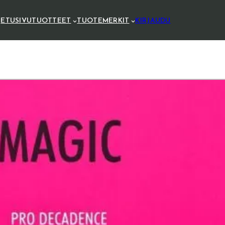
ETUSIVU
TUOTTEET
TUOTEMERKIT
KIRJAUDU