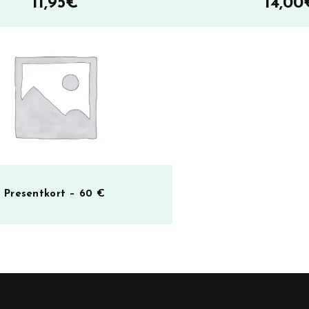
11,95
€
14,00
Presentkort – 60 €