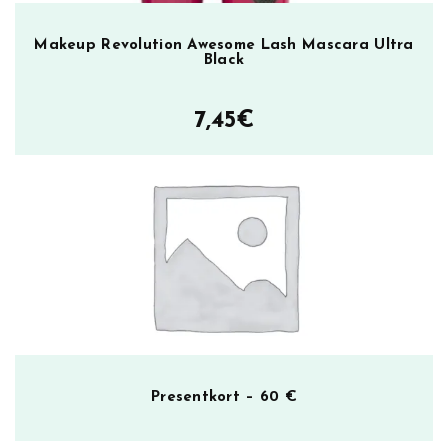
Makeup Revolution Awesome Lash Mascara Ultra
Black
7,45
€
Presentkort – 60 €