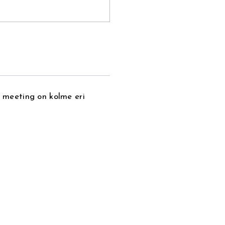
a meeting on kolme eri