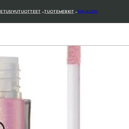
ETUSIVU
TUOTTEET
TUOTEMERKIT
KIRJAUDU