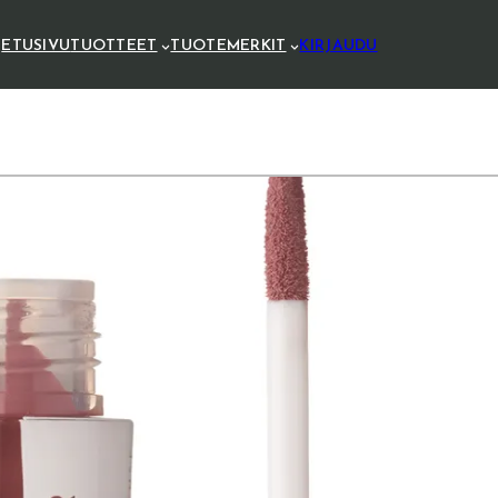
ETUSIVU
TUOTTEET
TUOTEMERKIT
KIRJAUDU