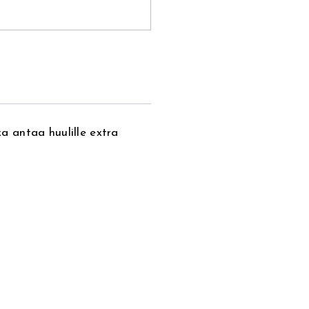
ka antaa huulille extra