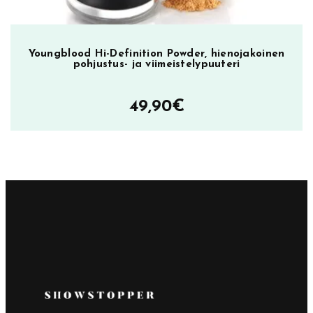
Youngblood Hi-Definition Powder, hienojakoinen
pohjustus- ja viimeistelypuuteri
49,90
€