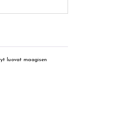
ävyt luovat maagisen