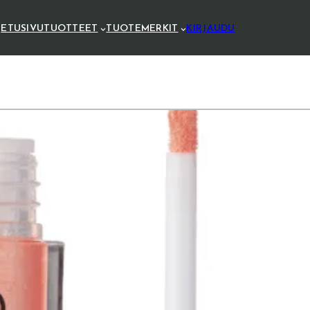
ETUSIVU
TUOTTEET
TUOTEMERKIT
KIRJAUDU