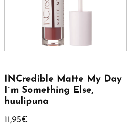
INCredible Matte My Day
I´m Something Else,
huulipuna
11,95
€