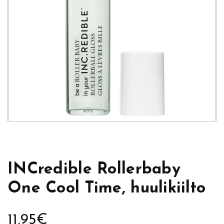
INCredible Rollerbaby
One Cool Time, huulikiilto
11,95
€