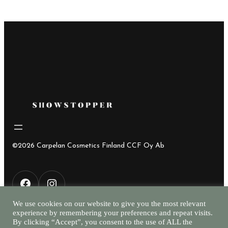
©2026 Carpelan Cosmetics Finland CCF Oy Ab
F
I
We use cookies on our website to give you the most relevant
experience by remembering your preferences and repeat visits.
a
n
By clicking “Accept”, you consent to the use of ALL the