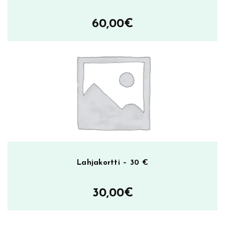
60,00
€
Lahjakortti – 30 €
30,00
€