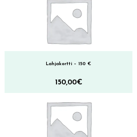
Lahjakortti – 150 €
150,00
€