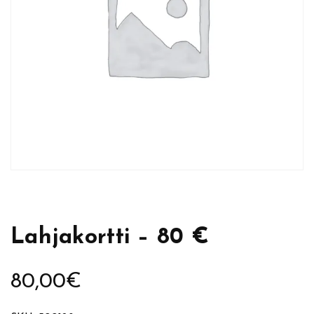
Lahjakortti – 80 €
80,00
€