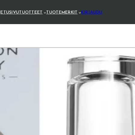
ETUSIVU
TUOTTEET
TUOTEMERKIT
KIRJAUDU