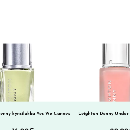
enny kynsilakka Yes We Cannes
Leighton Denny Under 