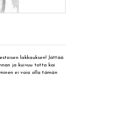
kestoisen lakkauksen! Jättää
nnan ja kuivuu totta kai
inen ei voisi olla tämän