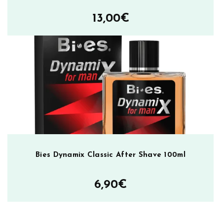
13,00
€
Bies Dynamix Classic After Shave 100ml
6,90
€