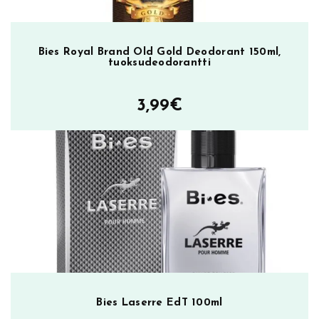
Bies Royal Brand Old Gold Deodorant 150ml,
tuoksudeodorantti
3,99
€
Bies Laserre EdT 100ml