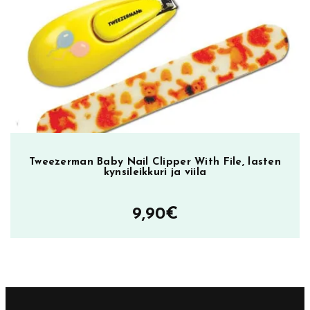
Tweezerman Baby Nail Clipper With File, lasten
kynsileikkuri ja viila
9,90
€