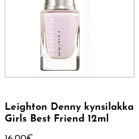
Leighton Denny kynsilakka
Girls Best Friend 12ml
16,00
€