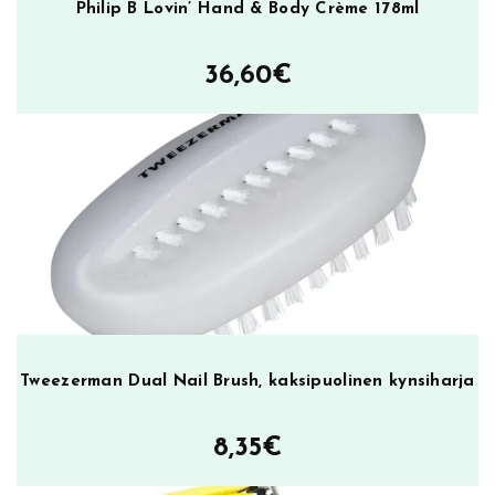
Philip B Lovin’ Hand & Body Crème 178ml
36,60
€
Tweezerman Dual Nail Brush, kaksipuolinen kynsiharja
8,35
€