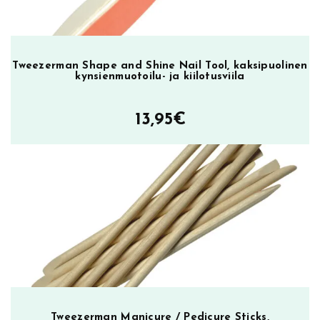
Tweezerman Shape and Shine Nail Tool, kaksipuolinen
kynsienmuotoilu- ja kiilotusviila
13,95
€
Tweezerman Manicure / Pedicure Sticks,