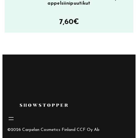
appelsiinipuutikut
7,60
€
©2026 Carpelan Cosmetics Finland CCF Oy Ab