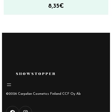
8,35
€
©2026 Carpelan Cosmetics Finland CCF Oy Ab