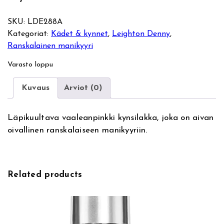
SKU:
LDE288A
Kategoriat:
Kädet & kynnet
, 
Leighton Denny
, 
Ranskalainen manikyyri
Varasto loppu
Kuvaus
Arviot (0)
Läpikuultava vaaleanpinkki kynsilakka, joka on aivan
oivallinen ranskalaiseen manikyyriin.
Related products