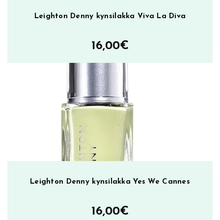
Leighton Denny kynsilakka Viva La Diva
16,00
€
Leighton Denny kynsilakka Yes We Cannes
16,00
€