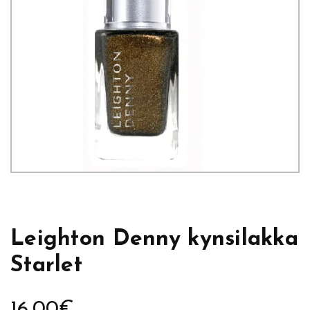
Leighton Denny kynsilakka
Starlet
16,00
€